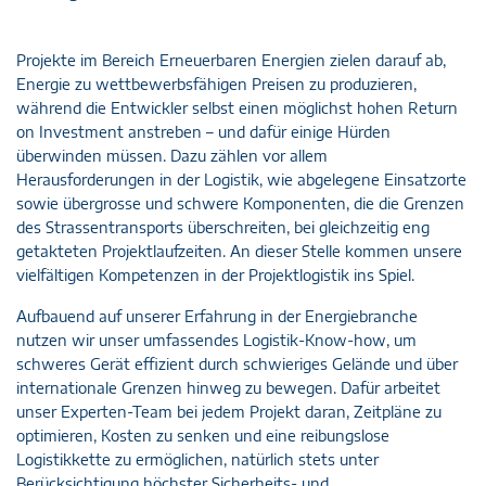
Projekte im Bereich Erneuerbaren Energien zielen darauf ab,
Energie zu wettbewerbsfähigen Preisen zu produzieren,
während die Entwickler selbst einen möglichst hohen Return
on Investment anstreben – und dafür einige Hürden
überwinden müssen. Dazu zählen vor allem
Herausforderungen in der Logistik, wie abgelegene Einsatzorte
sowie übergrosse und schwere Komponenten, die die Grenzen
des Strassentransports überschreiten, bei gleichzeitig eng
getakteten Projektlaufzeiten. An dieser Stelle kommen unsere
vielfältigen Kompetenzen in der Projektlogistik ins Spiel.
Aufbauend auf unserer Erfahrung in der Energiebranche
nutzen wir unser umfassendes Logistik-Know-how, um
schweres Gerät effizient durch schwieriges Gelände und über
internationale Grenzen hinweg zu bewegen. Dafür arbeitet
unser Experten-Team bei jedem Projekt daran, Zeitpläne zu
optimieren, Kosten zu senken und eine reibungslose
Logistikkette zu ermöglichen, natürlich stets unter
Berücksichtigung höchster Sicherheits- und