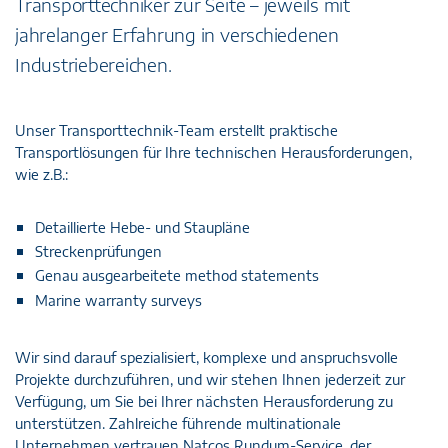
Transporttechniker zur Seite – jeweils mit
jahrelanger Erfahrung in verschiedenen
Industriebereichen.
Unser Transporttechnik-Team erstellt praktische
Transportlösungen für Ihre technischen Herausforderungen,
wie z.B.:
Detaillierte Hebe- und Staupläne
Streckenprüfungen
Genau ausgearbeitete method statements
Marine warranty surveys
Wir sind darauf spezialisiert, komplexe und anspruchsvolle
Projekte durchzuführen, und wir stehen Ihnen jederzeit zur
Verfügung, um Sie bei Ihrer nächsten Herausforderung zu
unterstützen. Zahlreiche führende multinationale
Unternehmen vertrauen Natcos Rundum-Service, der