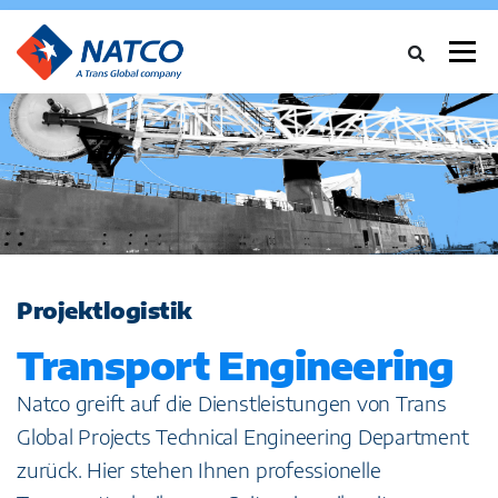
Menü
ÜBER UNS
DIENSTLEISTUNGEN
BRANCHEN
FALLSTUDIEN
NEWS
NETZWERK
KARRIERE
KONTAKT
Projektlogistik
Transport Engineering
Natco greift auf die Dienstleistungen von Trans
Global Projects Technical Engineering Department
zurück. Hier stehen Ihnen professionelle